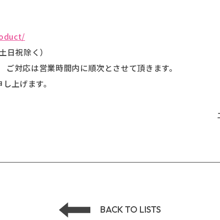
roduct/
始、土日祝除く）
、 ご対応は営業時間内に順次とさせて頂きます。
申し上げます。
BACK TO LISTS