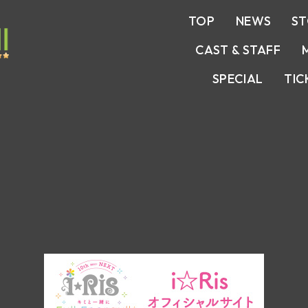
TOP
NEWS
S
CAST & STAFF
SPECIAL
TIC