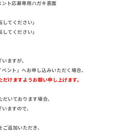
ベント応募専用ハガキ表面
函してください」
函してください」
ざいますが、
イベント」へお申し込みいただく場合、
ただけますようお願い申し上げます。
ただいております場合、
ざいますので、
をご追加いただき、