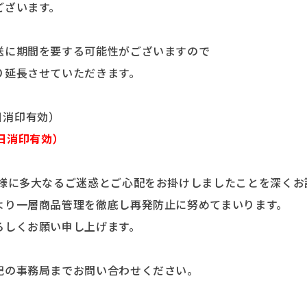
ございます。
送に期間を要する可能性がございますので
り延長させていただきます。
当日消印有効）
日消印有効）
皆様に多大なるご迷惑とご心配をお掛けしましたことを深くお
より一層商品管理を徹底し再発防止に努めてまいります。
ろしくお願い申し上げます。
記の事務局までお問い合わせください。