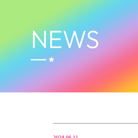
NEWS
2024.06.11