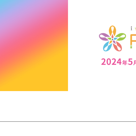
TOP
NEWS
INTRODUCTION
CHARACTE
MUSIC
LIVE
GOODS
SPECIAL