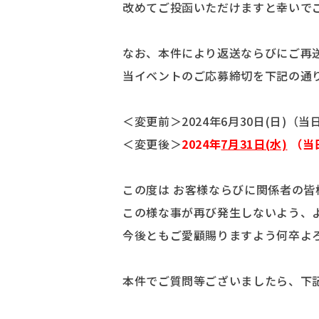
改めてご投函いただけますと幸いで
なお、本件により返送ならびにご再
当イベントのご応募締切を下記の通
＜変更前＞2024年6月30日(日)（
＜変更後＞
2024年
7月31日(水)
（当
この度は お客様ならびに関係者の
この様な事が再び発生しないよう、
今後ともご愛顧賜りますよう何卒よ
本件でご質問等ございましたら、下