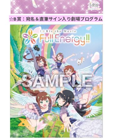
☆B賞：宛名＆直筆サイン入り劇場プログラム