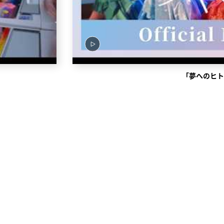
「夢へのヒトカケ