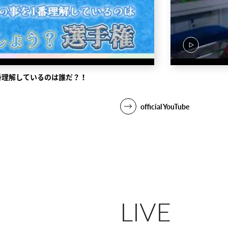
番理解しているのは誰だ？！
official YouTube
LIVE