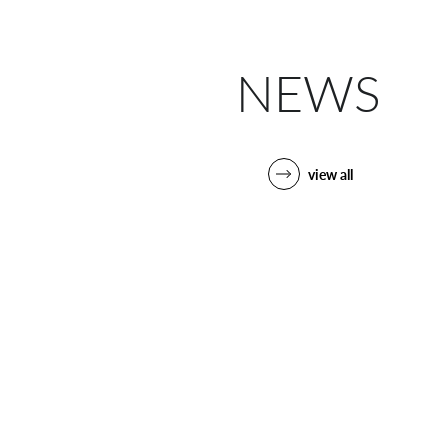
NEWS
view all