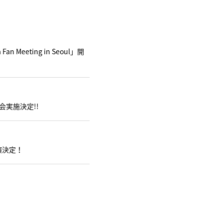
Meeting in Seoul」開
渡し会実施決定!!
出演決定！