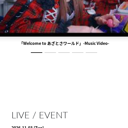
「Welcome to あざとさワールド」-Music Video-
LIVE / EVENT
2026.11.03
[Tue]