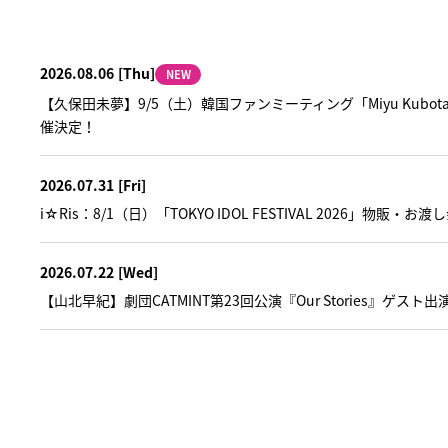
2026.08.06
[Thu]
NEW
【久保田未夢】9/5（土）韓国ファンミーティング「Miyu Kubota Fan 
催決定！
2026.07.31
[Fri]
i☆Ris：8/1（日）「TOKYO IDOL FESTIVAL 2026」物販・お
2026.07.22
[Wed]
【山北早紀】劇団CATMINT第23回公演『Our Stories』ゲスト