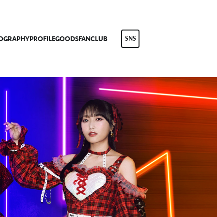
COGRAPHY
PROFILE
GOODS
FANCLUB
SNS