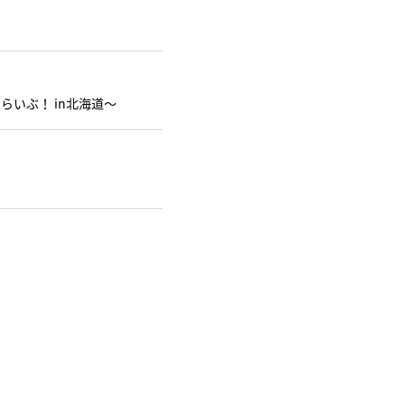
ーもーらいぶ！ in北海道～