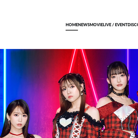
HOME
NEWS
MOVIE
LIVE / EVENT
DIS