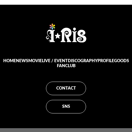
HOME
NEWS
MOVIE
LIVE / EVENT
DISCOGRAPHY
PROFILE
GOODS
FANCLUB
CONTACT
SNS