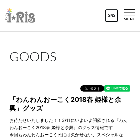
SNS
MENU
GOODS
「わんわんおーこく2018春 姫様と余
興」グッズ
お待たせいたしました！！3/11にいよいよ開催される『わん
わんおーこく2018春 姫様と余興』のグッズ情報です！
今回もわんわんおーこく民には欠かせない、スペシャルな