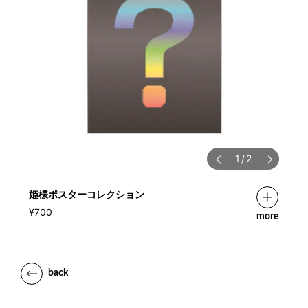
1
/
2
姫様ポスターコレクション
¥700
more
back