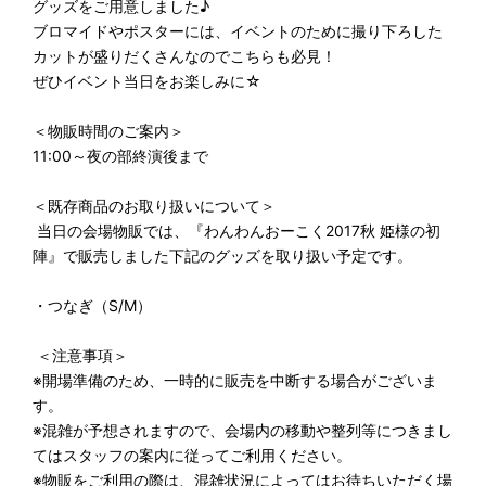
グッズをご用意しました♪
ブロマイドやポスターには、イベントのために撮り下ろした
カットが盛りだくさんなのでこちらも必見！
ぜひイベント当日をお楽しみに☆
＜物販時間のご案内＞
11:00～夜の部終演後まで
＜既存商品のお取り扱いについて＞
当日の会場物販では、『わんわんおーこく2017秋 姫様の初
陣』で販売しました下記のグッズを取り扱い予定です。
・つなぎ（S/M）
＜注意事項＞
※開場準備のため、一時的に販売を中断する場合がございま
す。
※混雑が予想されますので、会場内の移動や整列等につきまし
てはスタッフの案内に従ってご利用ください。
※物販をご利用の際は、混雑状況によってはお待ちいただく場