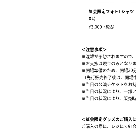
虹会限定フォトTシャツ（
XL）
¥3,000
（税込）
＜注意事項＞
※混雑が予想されますので
※お支払は現金のみとなり
※開場準備のため、開場30
（先行販売終了後は、開場
※当日の公演チケットをお
※当日の状況により、一部
※当日の状況により、販売
＜虹会限定グッズのご購入
ご購入の際に、レジにて虹