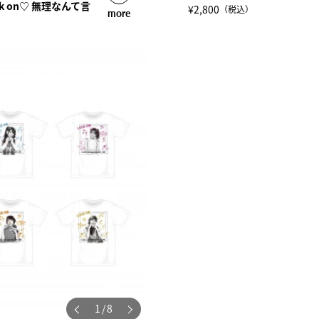
Lock on♡ 無理なんて言
¥2,800
（税込）
more
1
/
8