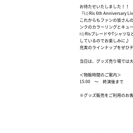
お待たせいたしました！！
『i☆Ris 6th Anniver
これからもファンの皆さんの
ンクのカラーリングとキュ
i☆RisブレードやTシャ
しているのでお楽しみに♪
充実のラインナップをぜひ
当日は、グッズ売り場では
＜物販時間のご案内＞
15:00 ～ 終演後まで
※グッズ販売をご利用のお