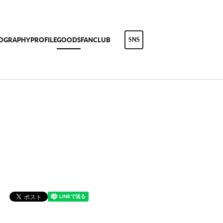
COGRAPHY
PROFILE
GOODS
FANCLUB
SNS