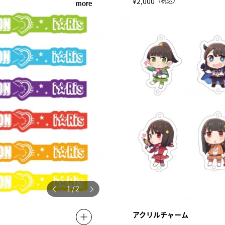
¥2,000
（税込）
more
1
/
2
）
アクリルチャーム