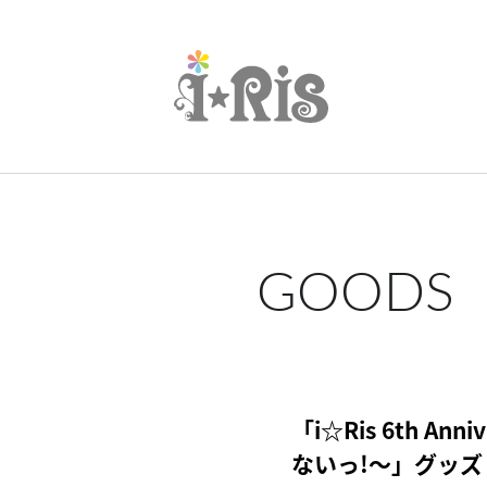
GOODS
「i☆Ris 6th Ann
ないっ!～」グッズ