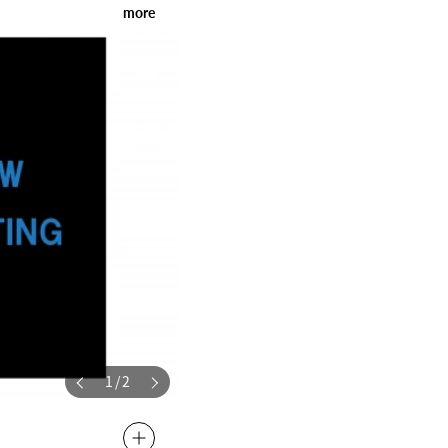
more
1
/
2