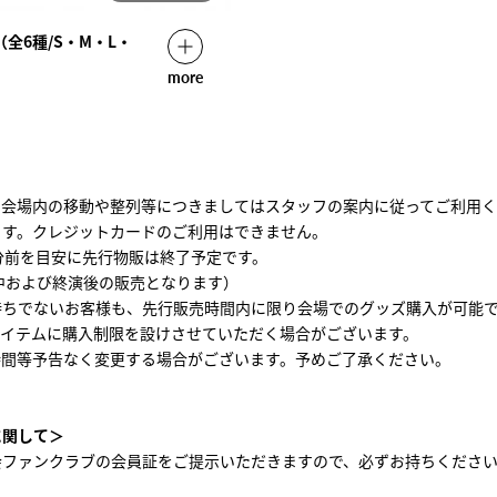
全6種/S・M・L・
more
、会場内の移動や整列等につきましてはスタッフの案内に従ってご利用
ます。クレジットカードのご利用はできません。
分前を目安に先行物販は終了予定です。
中および終演後の販売となります）
持ちでないお客様も、先行販売時間内に限り会場でのグッズ購入が可能
アイテムに購入制限を設けさせていただく場合がございます。
時間等予告なく変更する場合がございます。予めご了承ください。
に関して＞
会ファンクラブの会員証をご提示いただきますので、必ずお持ちくださ