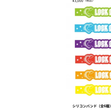
¥3,000
（税込）
シリコンバンド（全6種