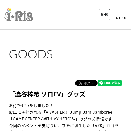
SNS
MENU
GOODS
「澁谷梓希 ソロEV」グッズ
お待たせいたしました！！
8/11に開催される「ViVASHER!! -Jump-Jam-Jamboree-」
「GAME CENTER -WITH MY HERO'S-」のグッズ情報です！
今回のイベントを皮切りに、新たに誕生した「AZK」ロゴを