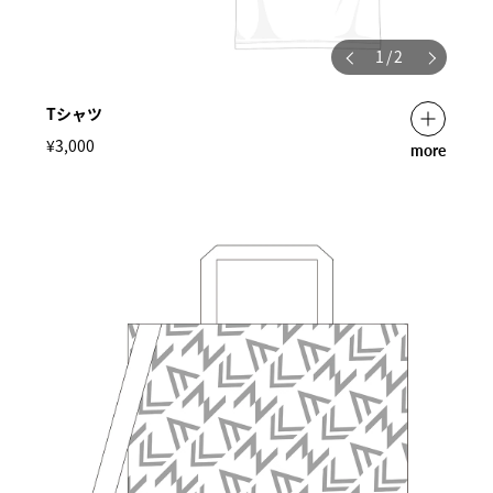
1
/
2
Tシャツ
¥3,000
more