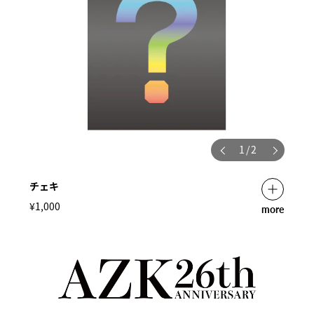
1
/
2
チェキ
¥1,000
more