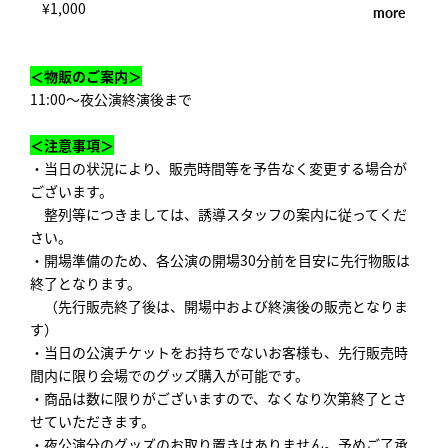
¥1,000
more
＜物販のご案内＞
11:00～夜公演終演後まで
＜注意事項＞
・当日の状況により、販売時間等を予告なく変更する場合が
ございます。
整列等につきましては、誘導スタッフの案内に従ってくだ
さい。
・開場準備のため、各公演の開場30分前を目安に先行物販は
終了となります。
（先行販売終了後は、開場中および終演後の販売となりま
す）
・当日の公演チケットをお持ちでないお客様も、先行販売時
間内に限り会場でのグッズ購入が可能です。
・商品は数に限りがございますので、なくなり次第終了とさ
せていただきます。
・夜公演分のグッズのお取り置きはありません。予めご了承