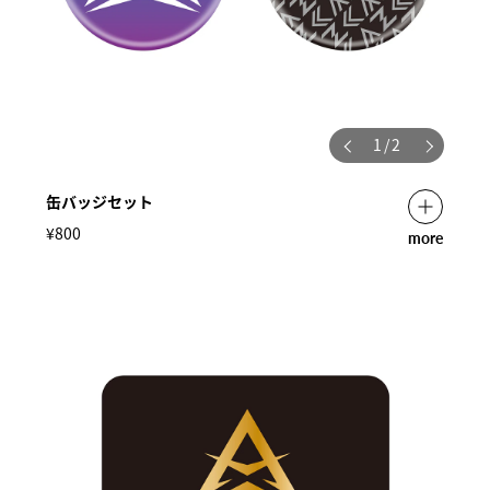
1
/
2
缶バッジセット
¥800
more