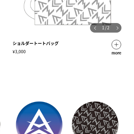
1
/
2
ショルダートートバッグ
¥3,000
more