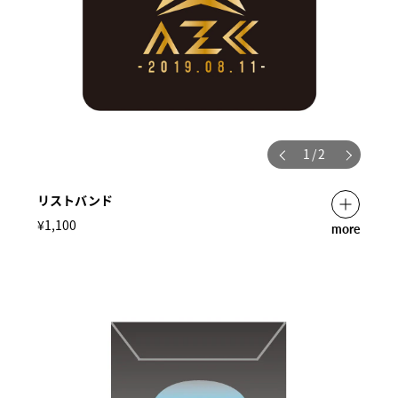
1
/
2
リストバンド
¥1,100
more