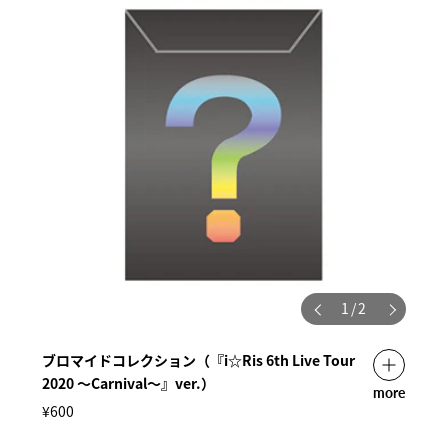
1
/
2
ブロマイドコレクション（『i☆Ris 6th Live Tour
2020 ～Carnival～』ver.）
more
¥600