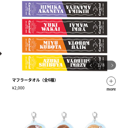
1
/
8
マフラータオル（全6種）
¥2,000
more