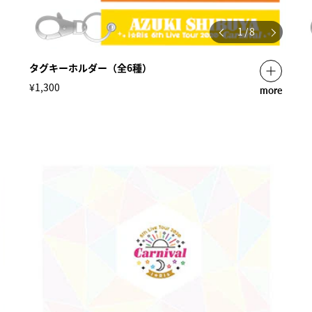
1
/
8
タグキーホルダー（全6種）
¥1,300
more