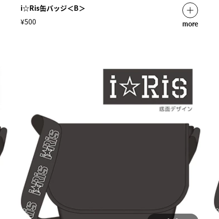
i☆Ris缶バッジ＜B＞
¥500
more