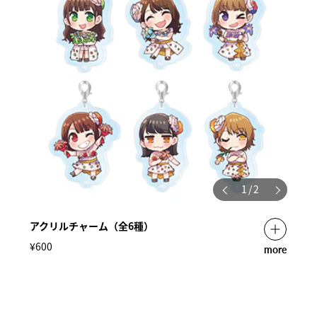
1
/
2
アクリルチャーム（全6種）
¥600
more