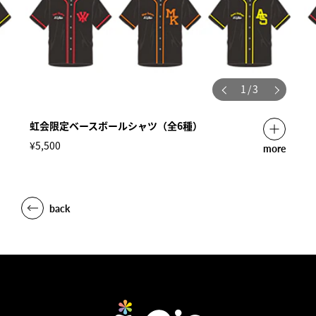
1
/
3
虹会限定ベースボールシャツ（全6種）
¥5,500
more
back