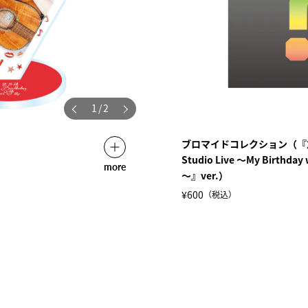
1
/
2
ブロマイドコレクション（『友希
Studio Live ～My Birthday
more
～』ver.）
¥600
（税込）