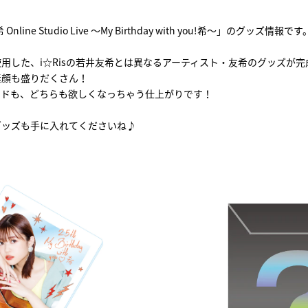
ine Studio Live ～My Birthday with you!希～」のグッズ情報です
用した、i☆Risの若井友希とは異なるアーティスト・友希のグッズが完
素顔も盛りだくさん！
ンドも、どちらも欲しくなっちゃう仕上がりです！
グッズも手に入れてくださいね♪