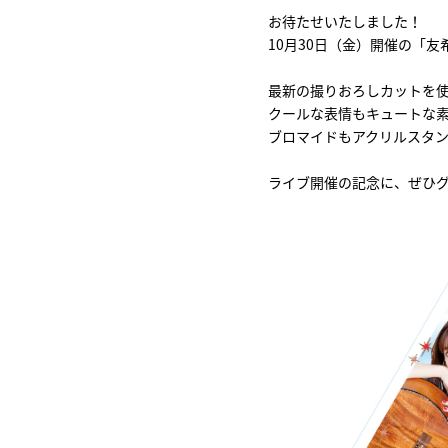
お待たせいたしました！
10月30日（金）開催の「友希 Onl
最新の撮りおろしカットを使
クールな表情もキュートな
ブロマイドもアクリルスタ
ライブ開催の記念に、ぜひ