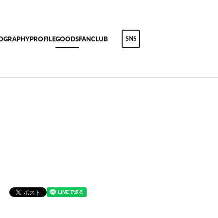
COGRAPHY
PROFILE
GOODS
FANCLUB
SNS