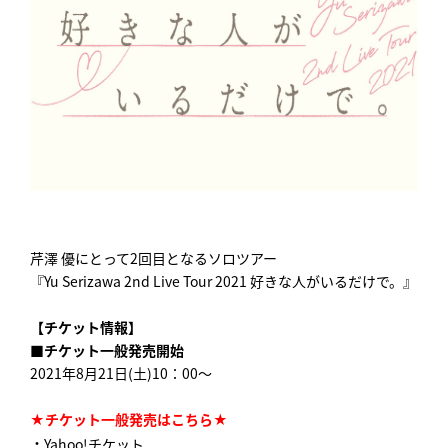
芹澤 優にとって2回目となるソロツアー
『Yu Serizawa 2nd Live Tour 2021 好きな人がいるだけで。』
【チケット情報】
■チケット一般発売開始
2021年8月21日(土)10：00～
★チケット一般発売はこちら★
・
Yahoo!チケット