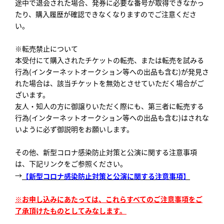
途中で退会された場合、発券に必要な番号が取得できなかっ
たり、購入履歴が確認できなくなりますのでご注意くださ
い。
※転売禁止について
本受付にて購入されたチケットの転売、または転売を試みる
行為(インターネットオークション等への出品も含む)が発見さ
れた場合は、該当チケットを無効とさせていただく場合がご
ざいます。
友人・知人の方に御譲りいただく際にも、第三者に転売する
行為(インターネットオークション等への出品も含む)はされな
いように必ず御説明をお願いします。
その他、新型コロナ感染防止対策と公演に関する注意事項
は、下記リンクをご参照ください。
→
【新型コロナ感染防止対策と公演に関する注意事項】
※お申し込みにあたっては、これらすべてのご注意事項をご
了承頂けたものとしてみなします。