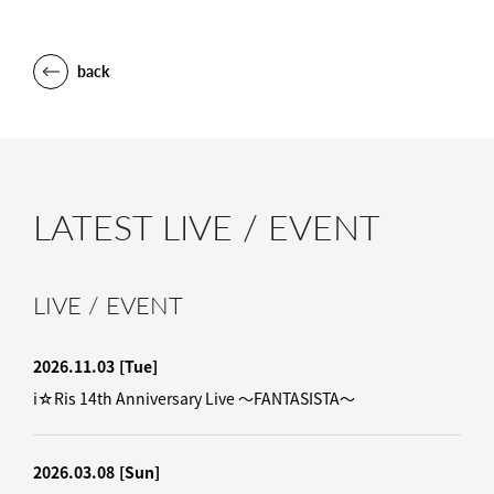
back
LATEST LIVE / EVENT
LIVE / EVENT
2026.11.03
[Tue]
i☆Ris 14th Anniversary Live ～FANTASISTA～
2026.03.08
[Sun]