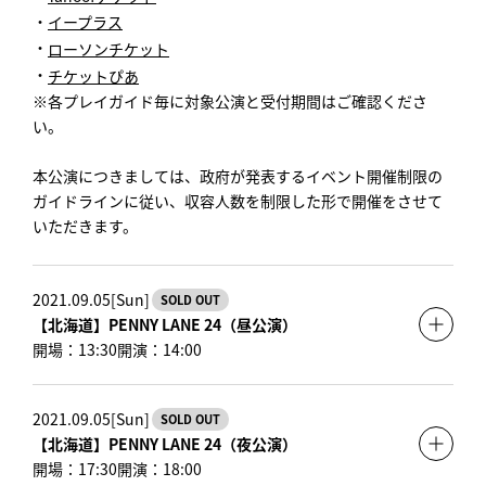
・
イープラス
・
ローソンチケット
・
チケットぴあ
※各プレイガイド毎に対象公演と受付期間はご確認くださ
い。
本公演につきましては、政府が発表するイベント開催制限の
ガイドラインに従い、収容人数を制限した形で開催をさせて
いただきます。
2021.09.05[Sun]
SOLD OUT
【北海道】PENNY LANE 24（昼公演）
開場：13:30
開演：14:00
2021.09.05[Sun]
SOLD OUT
【北海道】PENNY LANE 24（夜公演）
開場：17:30
開演：18:00