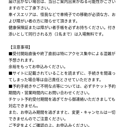
届け出がない場合は、当日ご案内出来かねる可能性がござい
ますのでご了承下さい。
車イスエリアは、怪我などで車椅子での移動が必須な方、お
よび障がい者の方に限らせて頂きます。
健康保険証または障がい者手帳を必ずお持ちください。付き
添いとして同行される方（1名まで）は入場無料です。
【注意事項】
■受付開始直後や終了直前は特にアクセス集中による混雑が
予想されます。
余裕をもってお申込みください。
■サイトに記載されていることを読まずに、手続きを間違っ
てしまった場合等は自己責任とさせていただきます。
■予約手続きやご不明な点等については、必ずチケット予約
期間内・営業時間内にお問い合わせください。
チケット予約受付期間を過ぎてから御連絡いただきましても
対応できません。
また、お申込み期間を過ぎますと、変更・キャンセルは一切
できませんのでご注意ください。
ご予定をよくご確認の上、お申込みください。