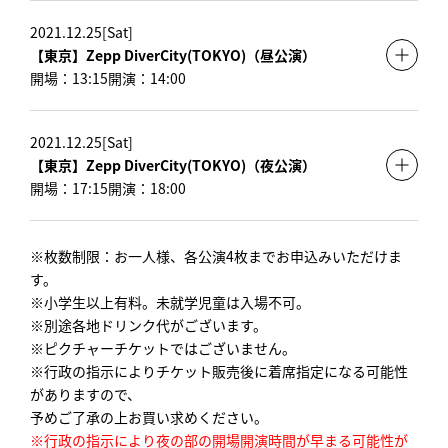
2021.12.25[Sat]
【東京】Zepp DiverCity(TOKYO)（昼公演）
開場：13:15
開演：14:00
2021.12.25[Sat]
【東京】Zepp DiverCity(TOKYO)（夜公演）
開場：17:15
開演：18:00
※枚数制限：お一人様、各公演4枚までお申込みいただけま
す。
※小学生以上有料。未就学児童は入場不可。
※別途各地ドリンク代がございます。
※ピクチャーチケットではございません。
※行政の指示によりチケット販売後に着席指定になる可能性
がありますので、
予めご了承の上お買い求めください。
※行政の指示により夜の部の開場開演時間が早まる可能性が