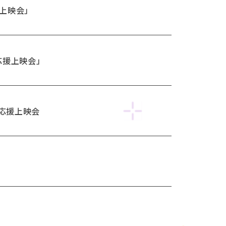
き上映会」
ル応援上映会」
全力応援上映会