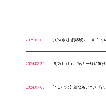
2025.03.05
【3/5(水)】劇場版アニメ「i☆Ris t
2024.08.30
【9/2(月)】i☆Risと一
2024.07.05
【7/17(水)】劇場版アニメ「i☆R
イブ～」特別コラボ上映会