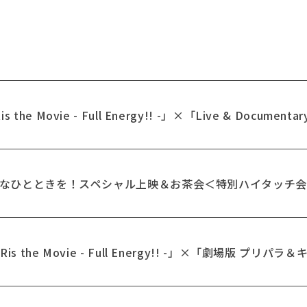
NOVELTY
EVENT
he Movie - Full Energy!! -」×「Live & Docume
緒に優雅なひとときを！スペシャル上映＆お茶会＜特別ハイタッチ
is the Movie - Full Energy!! -」×「劇場版