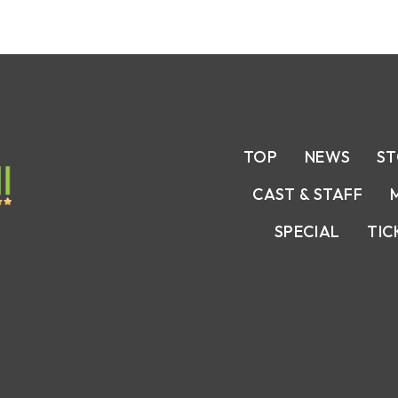
TOP
NEWS
S
CAST & STAFF
SPECIAL
TIC