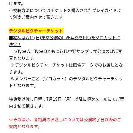
けます。
※視聴方法についてはチケットを購入されたプレイガイドよ
り別途ご案内させて頂きます。
デジタルピクチャーチケット
■絵柄は7/11(日)東京公演のLIVE写真を用いたソロカットに
決定！
※Type A／Type Bともに7/11中野サンプラザ公演のLIVE写
真となります。
※デジタルピクチャーチケットは画像データでのお渡しとな
ります。
※メンバーごと（ソロカット）のデジタルピクチャーチケッ
トとなります。
特典受け渡し日程：7月19日（月）以降に順次メールにてご案
内させて頂きます。
※そのほか、各特典のお渡しについては公演終了日以降のご
案内となります。