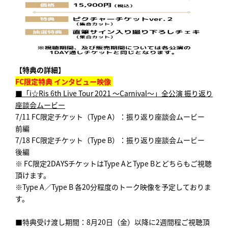
【特典の詳細】
FC限定特典 インタビュー映像
■「i☆Ris 6th Live Tour 2021 ～Carnival～」全公演 振り返り
座談会ムービー
7/11 FC限定チケット（Type A）：振り返り座談会ムービー
前編
7/18 FC限定チケット（Type B）：振り返り座談会ムービー
後編
※ FC限定2DAYSチケットはType AとType Bとどちらもご視聴
頂けます。
※Type A／Type B 各20分程度のトーク映像を予定しておりま
す。
■特典受け渡し期間：8月20日（金）以降に2週間程ご視聴頂