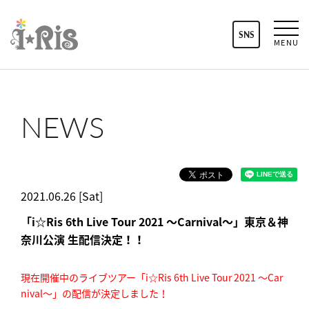
SNS
MENU
NEWS
2021.06.26 [Sat]
「i☆Ris 6th Live Tour 2021 ～Carnival～」東京＆神
奈川公演 生配信決定！！
現在開催中のライブツアー「i☆Ris 6th Live Tour 2021 ～Car
nival～」の配信が決定しました！