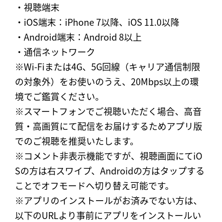
・視聴端末
・iOS端末：iPhone 7以降、iOS 11.0以降
・Android端末：Android 8以上
・通信ネットワーク
※Wi-Fiまたは4G、5G回線（キャリア通信制限
の対象外）をお使いのうえ、20Mbps以上の環
境でご鑑賞ください。
※スマートフォンでご視聴いただく場合、高音
質・高画質にて配信をお届けするためアプリ版
でのご視聴を推奨いたします。
※コメント非表示機能ですが、視聴画面にてiO
Sの方は右スワイプ、Androidの方はタップする
ことでオフモードへ切り替え可能です。
※アプリのインストールがお済みでない方は、
以下のURLより事前にアプリをインストールい