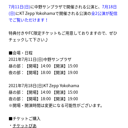
7月11日(日)
に中野サンプラザで開催される公演と、
7月18日
(日)
にKT Zepp Yokohamaで開催される公演の
全2公演が配信
でご覧いただけます！
特典付きやFC限定チケットもご用意しておりますので、ぜひ
チェックして下さい♪
■会場・日程
2021年7月11日(日)中野サンプラザ
昼の部：【開場】14:00 【開演】15:00
夜の部：【開場】18:00 【開演】19:00
2021年7月18日(日)KT Zepp Yokohama
昼の部：【開場】14:00 【開演】15:00
夜の部：【開場】18:00 【開演】19:00
※開場・開演時間は変更になる可能性がございます。
■チケットご購入
・
チケットぴあ