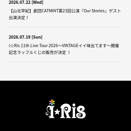
2026.07.22
[Wed]
【山北早紀】劇団CATMINT第23回公演『Our Stories』ゲスト
出演決定！
2026.07.19
[Sun]
i☆Ris 11th Live Tour 2026～VINTAGEイイ味出てます～開催
記念ラッフルくじの販売が決定 ！