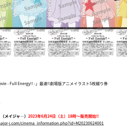
 Movie - Full Energy!! -」最速‼劇場版アニメイラスト5枚綴り券
）
ト（メイジャ―）
2023年6月24日（土）18時～販売開始‼
major-j.com/cinema_information.php?id=M20230624001