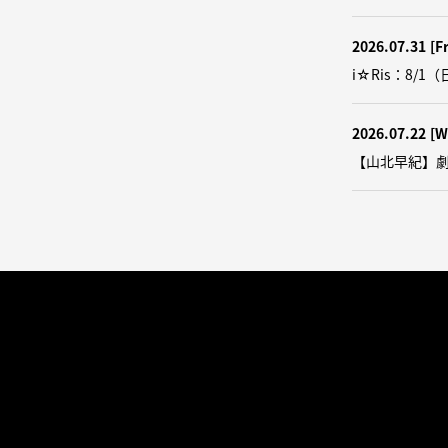
2026.07.31
[Fr
i☆Ris：8/1（
2026.07.22
[W
【山北早紀】劇団