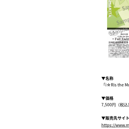
▼名称
「i☆Ris the
▼価格
7,500円（税込
▼販売先サイ
https://www.