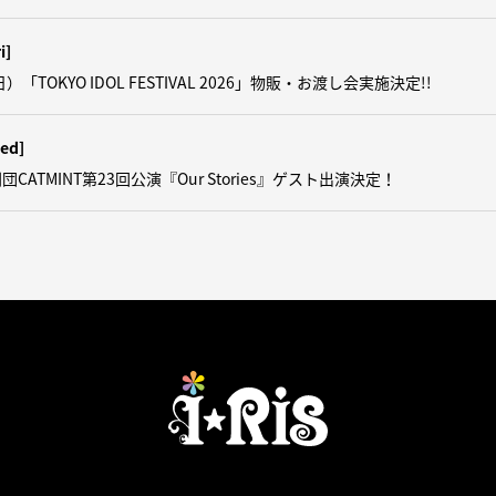
i]
日）「TOKYO IDOL FESTIVAL 2026」物販・お渡し会実施決定!!
ed]
CATMINT第23回公演『Our Stories』ゲスト出演決定！