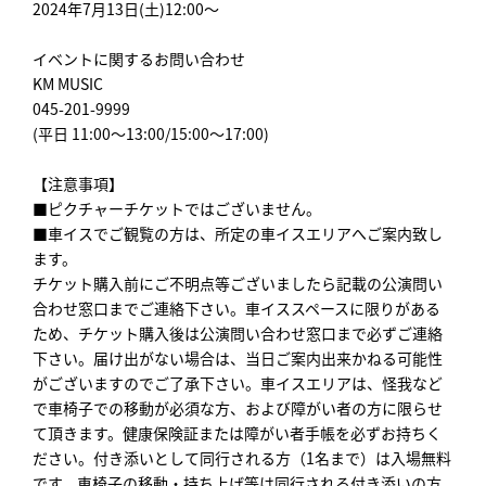
2024年7月13日(土)12:00～
イベントに関するお問い合わせ
KM MUSIC
045-201-9999
(平日 11:00～13:00/15:00～17:00)
【注意事項】
■ピクチャーチケットではございません。
■車イスでご観覧の方は、所定の車イスエリアへご案内致し
ます。
チケット購入前にご不明点等ございましたら記載の公演問い
合わせ窓口までご連絡下さい。車イススペースに限りがある
ため、チケット購入後は公演問い合わせ窓口まで必ずご連絡
下さい。届け出がない場合は、当日ご案内出来かねる可能性
がございますのでご了承下さい。車イスエリアは、怪我など
で車椅子での移動が必須な方、および障がい者の方に限らせ
て頂きます。健康保険証または障がい者手帳を必ずお持ちく
ださい。付き添いとして同行される方（1名まで）は入場無料
です。車椅子の移動・持ち上げ等は同行される付き添いの方