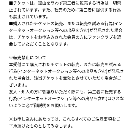
■チケットは、理由を問わず第三者に転売する行為は一切禁
止されています。また、転売のために第三者に提供する行為
も禁止されています。
■購入されたチケットの転売、または転売を試みる行為(イン
ターネットオークション等への出品を含む)が発見された場合
は、チケットをお申込みされた会員の方にファンクラブを退
会していただくこととなります。
※転売禁止について
本受付にて購入されたチケットの転売、または転売を試みる
行為(インターネットオークション等への出品も含む)が発見さ
れた場合は、該当チケットを無効とさせていただく場合がご
ざいます。
友人・知人の方に御譲りいただく際にも、第三者に転売する
行為(インターネットオークション等への出品も含む)はされな
いように必ず御説明をお願いします。
※お申し込みにあたっては、これらすべてのご注意事項をご
了承頂けたものとしてみなします。