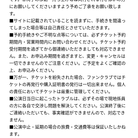
にお願いしてくださいますよう予めご了承をお願い致しま
す。
■サイトに記載されていることを読まずに、手続きを間違っ
てしまった場合等は自己責任とさせていただきます。
■予約手続きやご不明な点等については、必ずチケット予約
期間内・営業時間内にお問い合わせください。チケット予約
受付期間を過ぎてから御連絡いただきましても対応できませ
ん。また、お申込み期間を過ぎますと、変更・キャンセルは
一切できませんのでご注意ください。ご予定をよくご確認の
上、お申込みください。
■万が一、チケットを紛失された場合、ファンクラブではチ
ケットの再発行や購入証明書の発行は一切出来ません。個人
の責任においてチケットは厳重に管理してください。
■公演日当日に起こったトラブルは、必ずその場で現地係員
の方に各自で交渉し問題を解決してください。公演終了後に
ご連絡いただいても、事実確認ができませんので、対応でき
ません。
■公演中止・延期の場合の旅費・交通費等は保証いたしかね
ます。