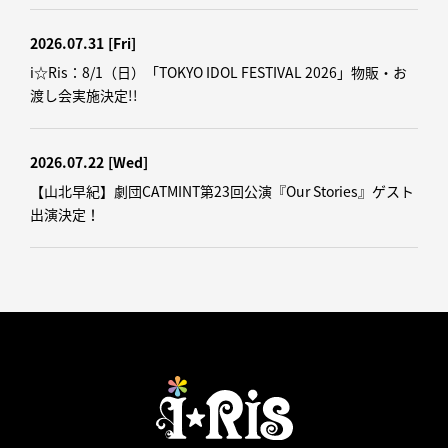
2026.07.31
[Fri]
i☆Ris：8/1（日）「TOKYO IDOL FESTIVAL 2026」物販・お
渡し会実施決定!!
2026.07.22
[Wed]
【山北早紀】劇団CATMINT第23回公演『Our Stories』ゲスト
出演決定！