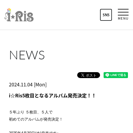
SNS
MENU
NEWS
2024.11.04 [Mon]
i☆Ris5枚目となるアルバム発売決定！！
５年ぶり ５枚目、５人で
初めてのアルバムが発売決定！