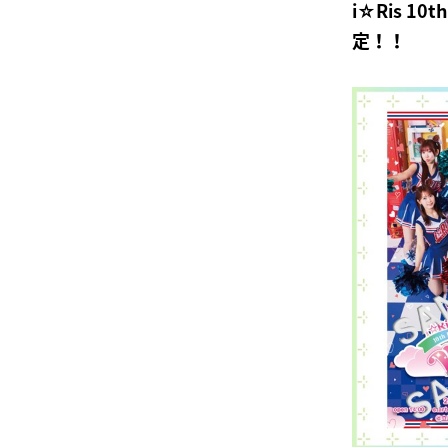
i☆Ris 10
定！！