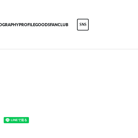
COGRAPHY
PROFILE
GOODS
FANCLUB
SNS