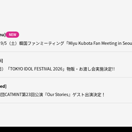
hu]
NEW
5（土）韓国ファンミーティング「Miyu Kubota Fan Meeting in Se
i]
日）「TOKYO IDOL FESTIVAL 2026」物販・お渡し会実施決定!!
ed]
CATMINT第23回公演『Our Stories』ゲスト出演決定！