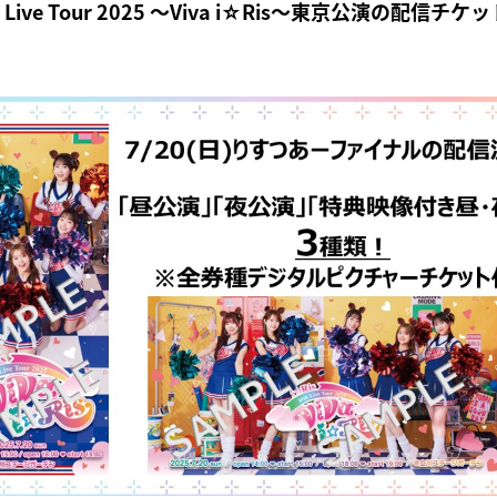
th Live Tour 2025 ～Viva i☆Ris～東京公演の配信チ