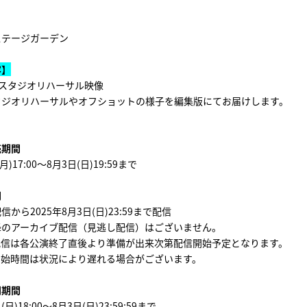
ステージガーデン
容】
前_スタジオリハーサル映像
タジオリハーサルやオフショットの様子を編集版にてお届けします。
売期間
月)17:00～8月3日(日)19:59まで
間
から2025年8月3日(日)23:59まで配信
降のアーカイブ配信（見逃し配信）はございません。
配信は各公演終了直後より準備が出来次第配信開始予定となります。
開始時間は状況により遅れる場合がございます。
開期間
(日)18:00～8月3日(日)23:59:59まで