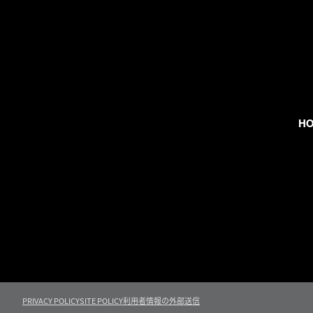
H
PRIVACY POLICY
SITE POLICY
利用者情報の外部送信