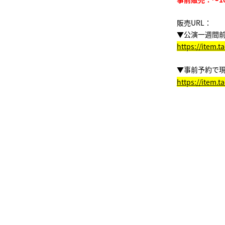
販売URL：
▼公演一週間前
https://item.
▼事前予約で
https://item.