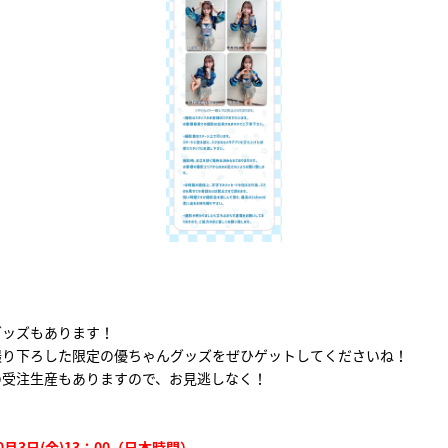
】
グッズもあります！
撮り下ろした限定の優ちゃんグッズをぜひゲットしてくださいね！
の受注生産もありますので、お見逃しなく！
月3日(金)13：00（日本時間）