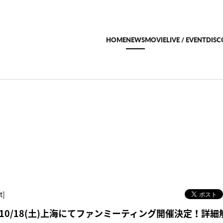
HOME
NEWS
MOVIE
LIVE / EVENT
DIS
t]
10/18(土)上海にてファンミーティング開催決定！詳細