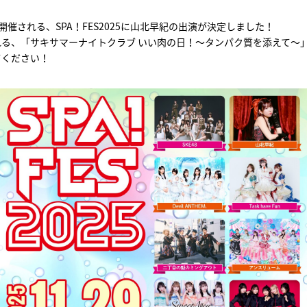
に開催される、SPA！FES2025に山北早紀の出演が決定しました！
れる、「サキサマーナイトクラブ いい肉の日！～タンパク質を添えて～
てください！