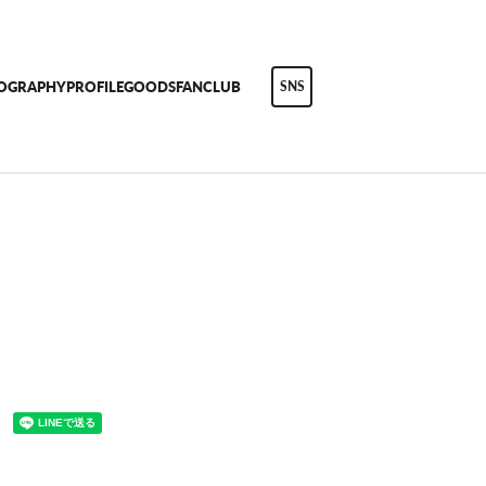
COGRAPHY
PROFILE
GOODS
FANCLUB
SNS