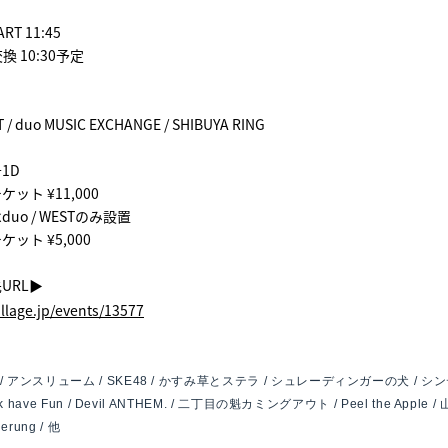
）
ART 11:45
 10:30予定
T / duo MUSIC EXCHANGE / SHIBUYA RING
1D
ット ¥11,000
o / WESTのみ設置
ット ¥5,000
RL▶︎
village.jp/events/13577
t / アンスリューム / SKE48 / かすみ草とステラ / シュレーディンガーの犬 / シ
Task have Fun / Devil ANTHEM. / 二丁目の魁カミングアウト / Peel the Apple 
erung / 他