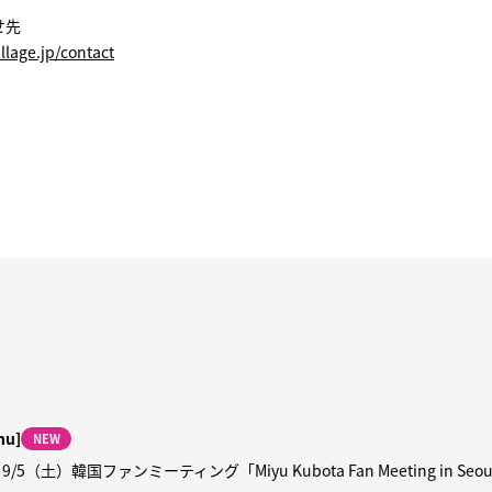
せ先
illage.jp/contact
hu]
NEW
5（土）韓国ファンミーティング「Miyu Kubota Fan Meeting in Se