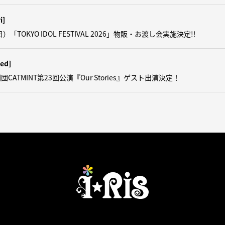
i]
日）「TOKYO IDOL FESTIVAL 2026」物販・お渡し会実施決定!!
ed]
CATMINT第23回公演『Our Stories』ゲスト出演決定！