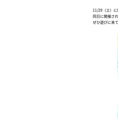
11/29（土）
同日に開催さ
ぜひ遊びに来