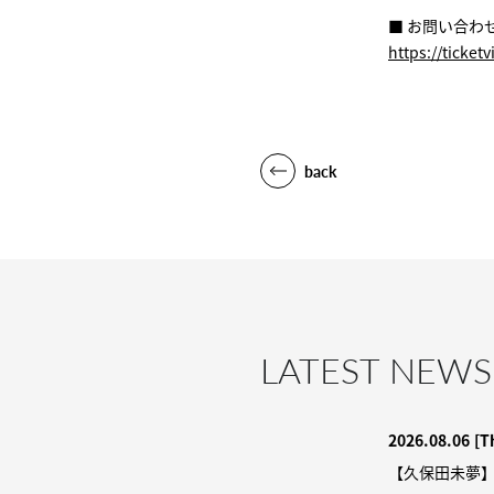
■ お問い合わ
https://ticketv
back
LATEST NEWS
2026.08.06
[T
【久保田未夢】9/