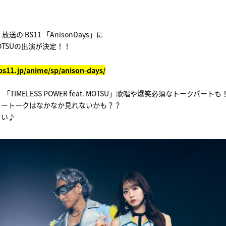
0~ 放送の BS11 「AnisonDays」に
 MOTSUの出演が決定！！
bs11.jp/anime/sp/anison-days/
TIMELESS POWER feat. MOTSU」歌唱や爆笑必須なトークパートも
リートークはなかなか見れないかも？？
さい♪