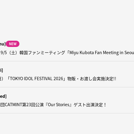
hu]
NEW
5（土）韓国ファンミーティング「Miyu Kubota Fan Meeting in Se
i]
日）「TOKYO IDOL FESTIVAL 2026」物販・お渡し会実施決定!!
ed]
CATMINT第23回公演『Our Stories』ゲスト出演決定！